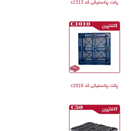
پالت پلاستیکی کد c1313
پالت پلاستیکی کد c1010