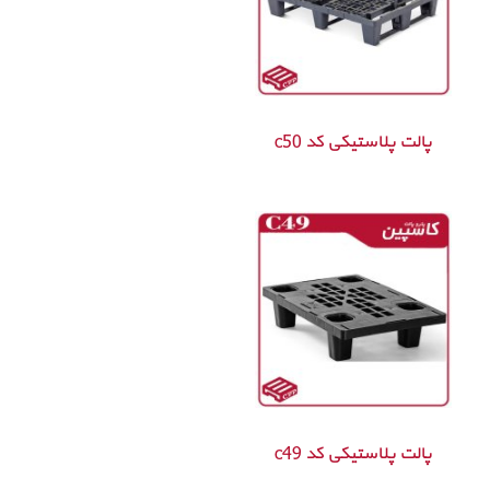
پالت پلاستیکی کد c50
پالت پلاستیکی کد c49