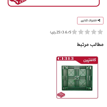
اشتراک گذاری
3.6/5 (25 رای)
مطالب مرتبط