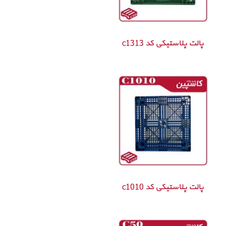
پالت پلاستیکی کد c1313
پالت پلاستیکی کد c1010