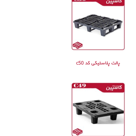
پالت پلاستیکی کد c50