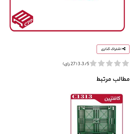
اشتراک گذاری
3.3/5 (27 رای)
مطالب مرتبط