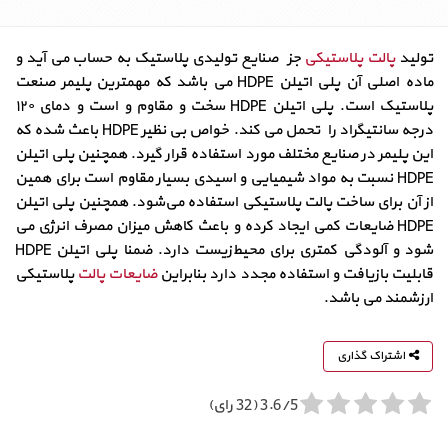
تولید
پالت پلاستیکی
جزء صنایع تولیدی پلاستیک به حساب می آید و
ماده اصلی آن پلی اتیلن HDPE می باشد که مهمترین پلیمر صنعت
پلاستیک است. پلی اتیلن HDPE سخت و مقاوم و است و دمای ۱۲۰
درجه سانتیگراد را تحمل می کند. خواص بی نظیر HDPE باعث شده که
این پلیمر در صنایع مختلف مورد استفاده قرار گیرد. همچنین پلی اتیلن
HDPE نسبت به مواد شیمیایی و اسیدی بسیار مقاوم است برای همین
از آن‌ برای ساخت پالت پلاستیکی استفاده می‌شود. همچنین پلی اتیلن
HDPE ضایعات کمی ایجاد کرده و باعث کاهش میزان مصرف انرژی می
شود و آلودگی کمتری برای محیط‌زیست دارد. ضمنا پلی اتیلن HDPE
قابلیت بازیافت و استفاده مجدد دارد بنابراین
ضایعات پالت
پلاستیکی
ارزشمند می باشد.
اشتراک گذاری
3.6/5 (32 رای)